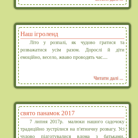
Наш ігроленд
Літо у розпалі, як чудово гратися та
розважатися усім разом. Дорослі й діти
емоційно, весело, жваво проводять час....
Читати далі ...
свято панамок 2017
7 липня 2017р. малюки нашого садочоку
традиційно зустрілися на п'ятничну розвагу. Усі
чудово підготувалися вдома з батьками,