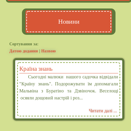
Новини
Cортування за:
Датою додання
|
Назвою
Країна знань
Сьогодні малюки нашого садочка відвідали
"Країну знань". Подорожувати їм допомагали
Мальвіна з Буратіно та Дзвіночок. Веселощі
осяяли дощовий настрій і роз...
Читати далі ...