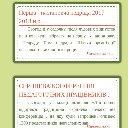
Перша - настановча педрада 2017-
2018 н.р....
Сьогодні у садочку після чудових відпусток
наш колектив зібрався на першу - настановчу
Педраду. Тема педради "Шляхи організації
навчально - виховного проце...
Читати далі ...
СЕРПНЕВА КОНФЕРЕНЦІЯ
ПЕДАГОГІЧНИХ ПРАЦІВНИКІВ...
Сьогодні у палаці дозвілля «Листопад»
відбулася традиційна серпнева педагогічна
конференція , на яку були запрошені близько
1300 представників навчальних зак...
Читати далі ...