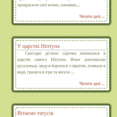
прикрасили свої кепки, панамки,...
Читати далі ...
У царстві Ніптуна
Сьогодні дітлахи садочка опинилися в
царстві самого Ніптуна. Вони допомагали
русалоньці, медузі боротися з піратом, плавали в
морі, гралися в ігри та весело ...
Читати далі ...
Вітаємо татусів