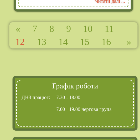
Читати далі ...
«
7
8
9
10
11
12
13
14
15
16
»
Графік роботи
ДНЗ працює:
7.30 - 18.00
7.00 - 19.00 чергова група