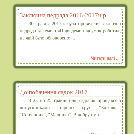
Заключна педрада 2016-2017н.р
30 травня 2017р. була проведеня заключна
педрада за темою «Підведемо підсумок роботи»,
на якій було обговорено: ...
Читати далі ...
До побачення садок 2017
З 23 по 25 травня наш садочок прощався з
випускниками старших груп "Бджілка",
"Соняшник", "Малинка". В добру путь!...