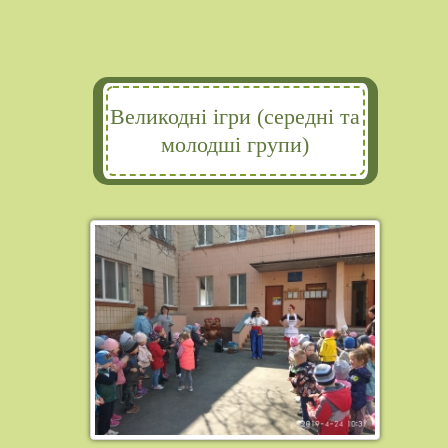
Великодні ігри (середні та
молодші групи)