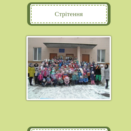
Стрітення