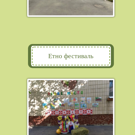
Етно фестиваль