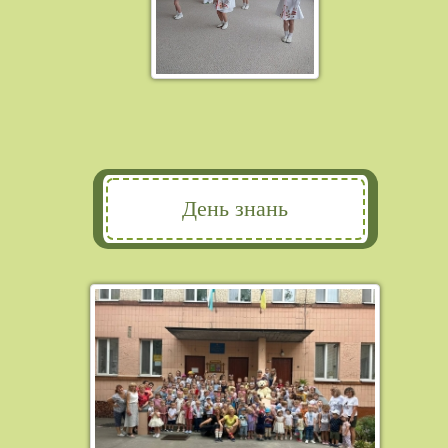
День знань