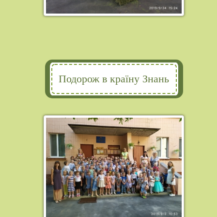
Подорож в країну Знань