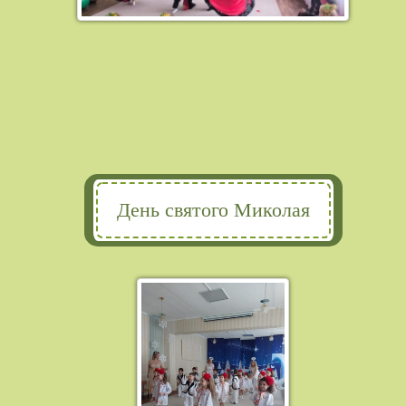
День святого Миколая