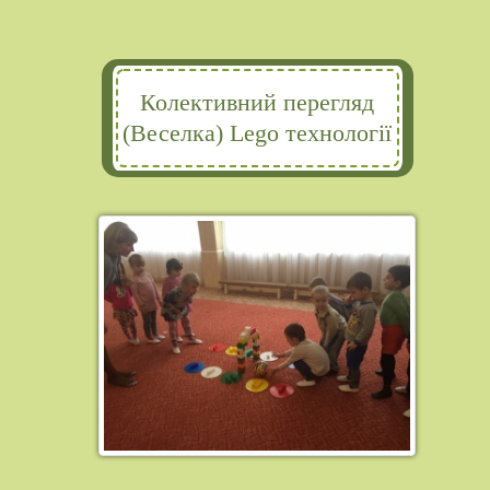
Колективний перегляд
(Веселка) Lego технології