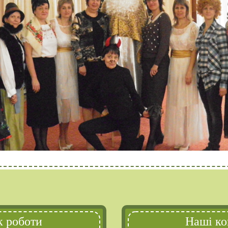
к роботи
Наші ко