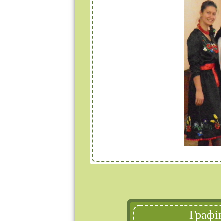
Графі