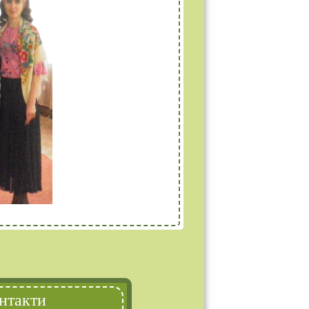
нтакти