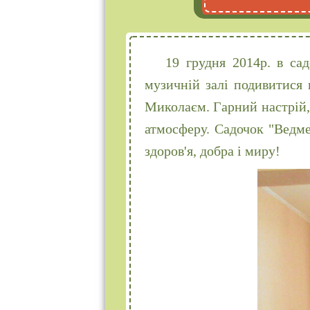
19 грудня 2014р. в са
музичній залі подивитися в
Миколаєм. Гарний настрій, 
атмосферу. Садочок "Ведме
здоров'я, добра і миру!