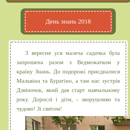
День знань 2018
3 вересня уся малеча садочка була
запрошена разом з Ведмежатком у
країну Знань. До подорожі приєдналися
Мальвіна та Буратіно, а там нас зустрів
Дзвіночок, який дав старт навчальному
року. Дорослі і діти, - зворушливо та
чудово! Зі святом!